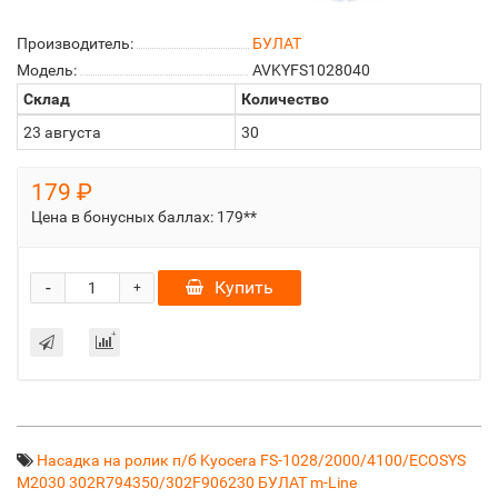
Производитель:
БУЛАТ
Модель:
AVKYFS1028040
Склад
Количество
23 августа
30
179 ₽
Цена в бонусных баллах:
179**
-
Купить
+
Насадка на ролик п/б Kyocera FS-1028/2000/4100/ECOSYS
M2030 302R794350/302F906230 БУЛАТ m-Line