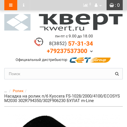
0
: 0
пн-пт с 9.00 до 18.00
57-31-34
8(3852)
+79237537300
Официальный дистрибьютор
...
Ролик
Насадка на ролик п/б Kyocera FS-1028/2000/4100/ECOSYS
M2030 302R794350/302F906230 БУЛАТ m-Line