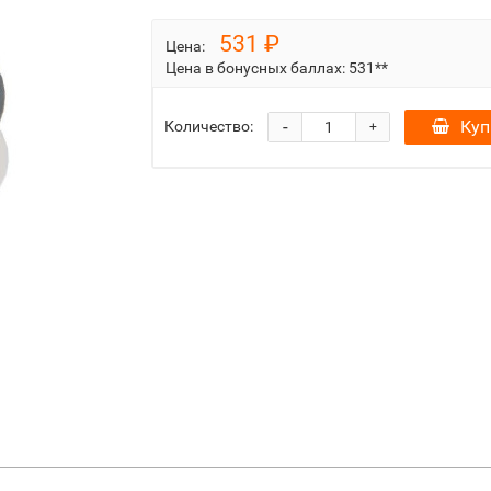
531 ₽
Цена:
Цена в бонусных баллах:
531**
-
Куп
Количество:
+