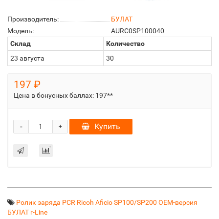
Производитель:
БУЛАТ
Модель:
AURC0SP100040
Склад
Количество
23 августа
30
197 ₽
Цена в бонусных баллах:
197**
-
Купить
+
Ролик заряда PCR Ricoh Aficio SP100/SP200 OEM-версия
БУЛАТ r-Line