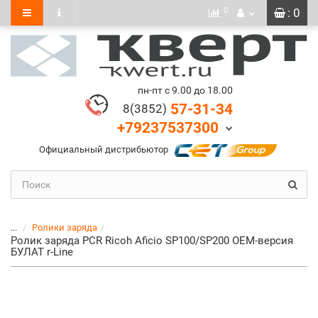
0
: 0
пн-пт с 9.00 до 18.00
57-31-34
8(3852)
+79237537300
Официальный дистрибьютор
...
Ролики заряда
Ролик заряда PCR Ricoh Aficio SP100/SP200 OEM-версия
БУЛАТ r-Line