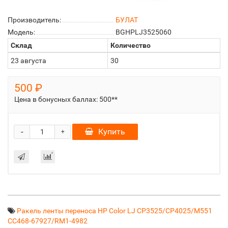
Производитель:
БУЛАТ
Модель:
BGHPLJ3525060
Склад
Количество
23 августа
30
500 ₽
Цена в бонусных баллах:
500**
-
Купить
+
Ракель ленты переноса HP Color LJ CP3525/CP4025/M551
CC468-67927/RM1-4982