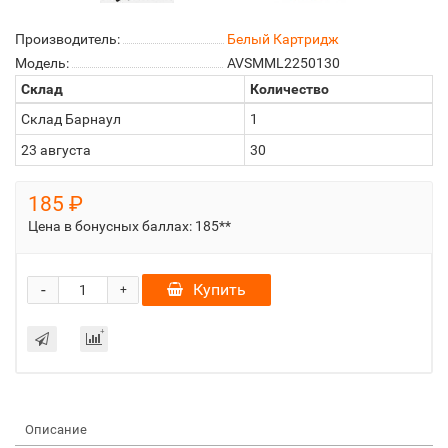
Производитель:
Белый Картридж
Модель:
AVSMML2250130
Склад
Количество
Склад Барнаул
1
23 августа
30
185 ₽
Цена в бонусных баллах:
185**
-
Купить
+
Описание