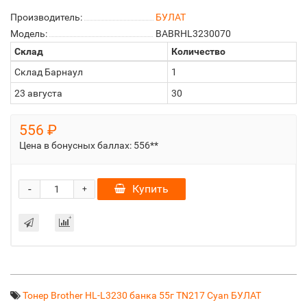
Производитель:
БУЛАТ
Модель:
BABRHL3230070
Склад
Количество
Склад Барнаул
1
23 августа
30
556 ₽
Цена в бонусных баллах:
556**
-
Купить
+
Тонер Brother HL-L3230 банка 55г TN217 Cyan БУЛАТ