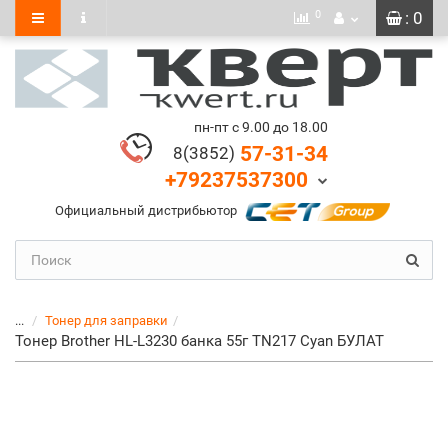
0
: 0
пн-пт с 9.00 до 18.00
57-31-34
8(3852)
+79237537300
Официальный дистрибьютор
...
Тонер для заправки
Тонер Brother HL-L3230 банка 55г TN217 Cyan БУЛАТ