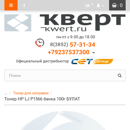
0
: 0
пн-пт с 9.00 до 18.00
57-31-34
8(3852)
+79237537300
Официальный дистрибьютор
...
Тонер для заправки
Тонер HP LJ P1566 банка 100г БУЛАТ