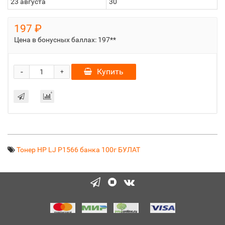
23 августа
30
197 ₽
Цена в бонусных баллах:
197**
-
Купить
+
Тонер HP LJ P1566 банка 100г БУЛАТ