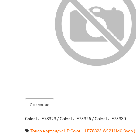
Описание
Color LJ E78323 / Color LJ E78325 / Color LJ E78330
Тонер-картридж HP Color LJ E78323 W9211MC Cyan (2