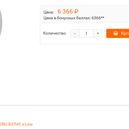
6 366 ₽
Цена:
Цена в бонусных баллах:
6366**
-
Куп
Количество:
+
8k) БУЛАТ s-Line