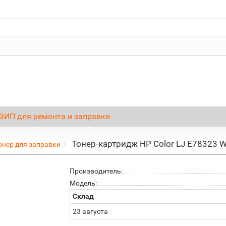
ЗИП для ремонта и заправки
Тонер-картридж HP Color LJ E78323 W
онер для заправки
Производитель:
Модель:
Склад
23 августа