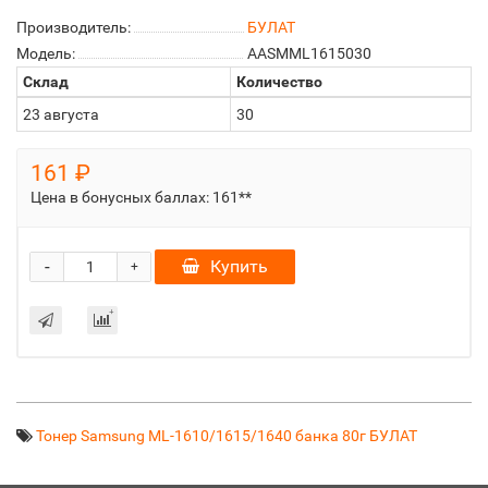
Производитель:
БУЛАТ
Модель:
AASMML1615030
Склад
Количество
23 августа
30
161 ₽
Цена в бонусных баллах:
161**
-
Купить
+
Тонер Samsung ML-1610/1615/1640 банка 80г БУЛАТ