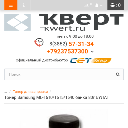
0
: 0
пн-пт с 9.00 до 18.00
57-31-34
8(3852)
+79237537300
Официальный дистрибьютор
...
Тонер для заправки
Тонер Samsung ML-1610/1615/1640 банка 80г БУЛАТ