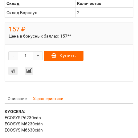
Склад
Количество
Склад Барнаул
2
157 ₽
Цена в бонусных баллах:
157**
-
Купить
+
Описание
Характеристики
KYOCERA:
ECOSYS P6230cdn
ECOSYS M6230cidn
ECOSYS M6630cidn