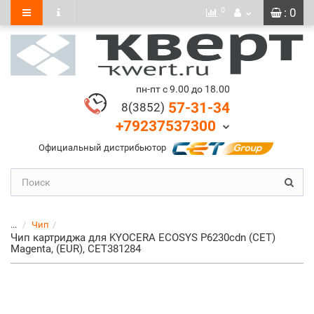
0
: 0
пн-пт с 9.00 до 18.00
57-31-34
8(3852)
+79237537300
Официальный дистрибьютор
...
Чип
Чип картриджа для KYOCERA ECOSYS P6230cdn (CET)
Magenta, (EUR), CET381284