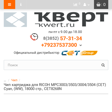
0
: 0
пн-пт с 9.00 до 18.00
57-31-34
8(3852)
+79237537300
Официальный дистрибьютор
...
Чип
Чип картриджа для RICOH MPC3003/3503/3004/3504 (CET)
Cyan, (WW), 18000 стр., CET8268N