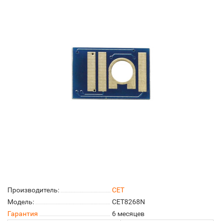
Производитель:
CET
Модель:
CET8268N
Гарантия
6 месяцев