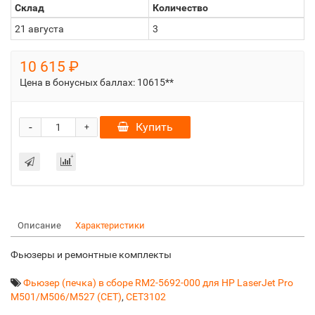
Склад
Количество
21 августа
3
10 615 ₽
Цена в бонусных баллах:
10615**
-
Купить
+
Описание
Характеристики
Фьюзеры и ремонтные комплекты
Фьюзер (печка) в сборе RM2-5692-000 для HP LaserJet Pro
M501/M506/M527 (CET)
,
CET3102