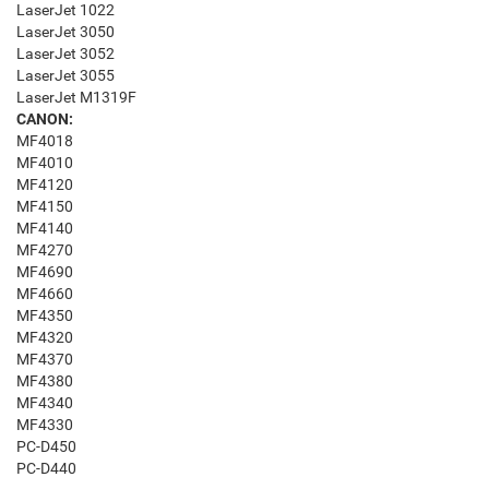
LaserJet 1022
LaserJet 3050
LaserJet 3052
LaserJet 3055
LaserJet M1319F
CANON:
MF4018
MF4010
MF4120
MF4150
MF4140
MF4270
MF4690
MF4660
MF4350
MF4320
MF4370
MF4380
MF4340
MF4330
PC-D450
PC-D440