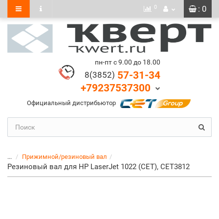
0
: 0
пн-пт с 9.00 до 18.00
57-31-34
8(3852)
+79237537300
Официальный дистрибьютор
...
Прижимной/резиновый вал
Резиновый вал для HP LaserJet 1022 (CET), CET3812