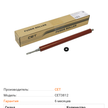
Производитель:
CET
Модель:
CET3812
Гарантия
6 месяцев
Склад
Количество