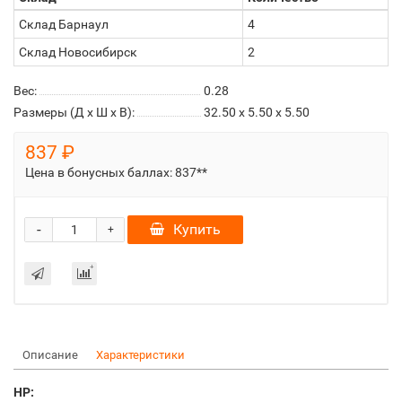
Склад Барнаул
4
Склад Новосибирск
2
Вес:
0.28
Размеры (Д x Ш x В):
32.50 x 5.50 x 5.50
837 ₽
Цена в бонусных баллах:
837**
-
Купить
+
Описание
Характеристики
HP: