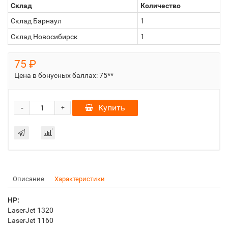
Склад
Количество
Склад Барнаул
1
Склад Новосибирск
1
75 ₽
Цена в бонусных баллах:
75**
-
Купить
+
Описание
Характеристики
HP:
LaserJet 1320
LaserJet 1160