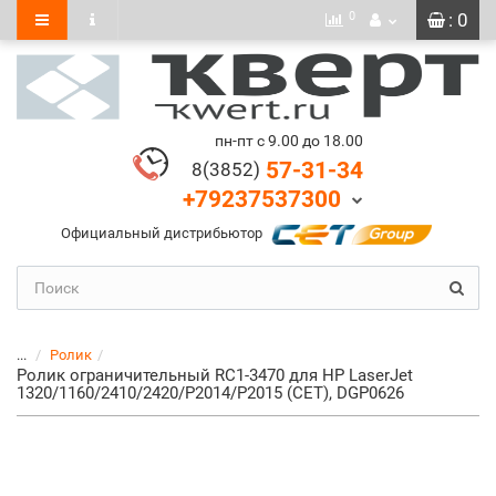
0
: 0
пн-пт с 9.00 до 18.00
57-31-34
8(3852)
+79237537300
Официальный дистрибьютор
...
Ролик
Ролик ограничительный RC1-3470 для HP LaserJet
1320/1160/2410/2420/P2014/P2015 (CET), DGP0626