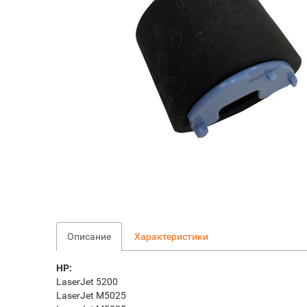
Описание
Характеристики
HP:
LaserJet 5200
LaserJet M5025