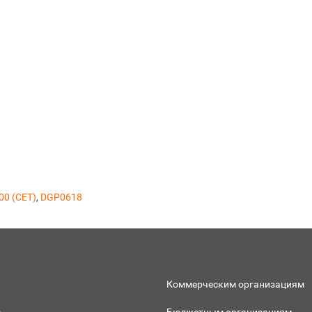
00 (CET)
,
DGP0618
Коммерческим организациям