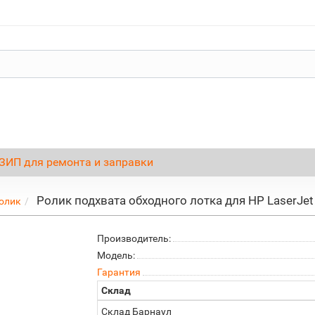
ЗИП для ремонта и заправки
Ролик подхвата обходного лотка для HP LaserJet
олик
Производитель:
Модель:
Гарантия
Склад
Склад Барнаул