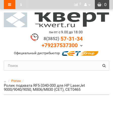
0
: 0
пн-пт с 9.00 до 18.00
57-31-34
8(3852)
+79237537300
Официальный дистрибьютор
...
Ролик
Ролик подхвата RF5-3340-000 для HP LaserJet
9000/9040/9050, M806/M830 (CET), CET0465