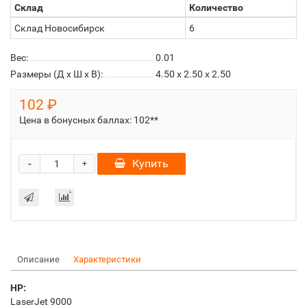
Склад
Количество
Склад Новосибирск
6
Вес:
0.01
Размеры (Д x Ш x В):
4.50 x 2.50 x 2.50
102 ₽
Цена в бонусных баллах:
102**
-
Купить
+
Описание
Характеристики
HP:
LaserJet 9000