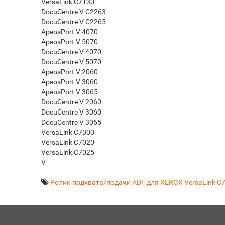
VersaLink C7130
DocuCentre V C2263
DocuCentre V C2265
ApeosPort V 4070
ApeosPort V 5070
DocuCentre V 4070
DocuCentre V 5070
ApeosPort V 2060
ApeosPort V 3060
ApeosPort V 3065
DocuCentre V 2060
DocuCentre V 3060
DocuCentre V 3065
VersaLink C7000
VersaLink C7020
VersaLink C7025
V
Ролик подхвата/подачи ADF для XEROX VersaLink C