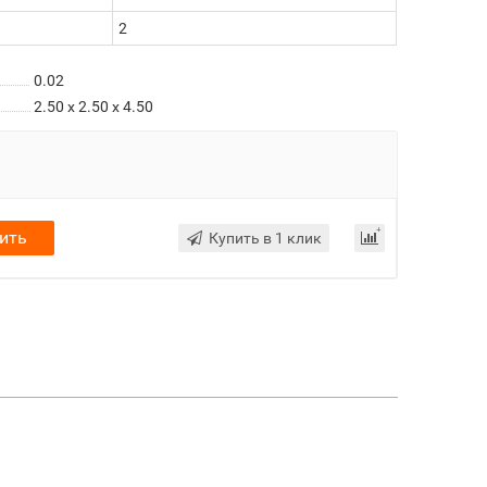
2
0.02
2.50 x 2.50 x 4.50
ить
Купить в 1 клик