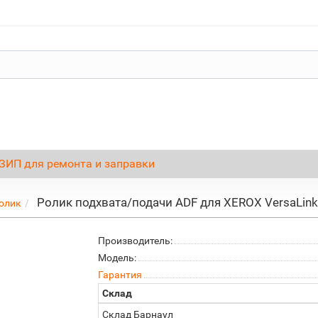
ЗИП для ремонта и заправки
Ролик подхвата/подачи ADF для XEROX VersaLin
олик
Производитель:
Модель:
Гарантия
Склад
Склад Барнаул