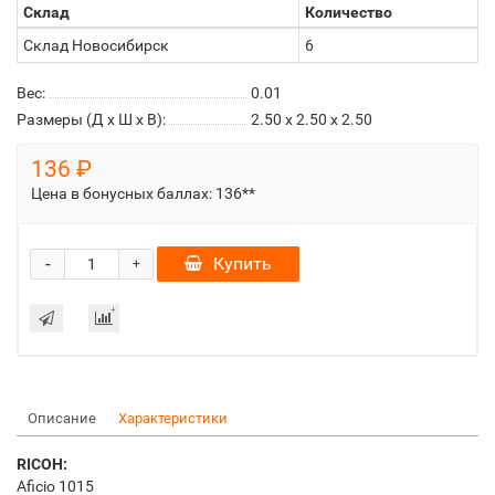
Склад
Количество
Склад Новосибирск
6
Вес:
0.01
Размеры (Д x Ш x В):
2.50 x 2.50 x 2.50
136 ₽
Цена в бонусных баллах:
136**
-
Купить
+
Описание
Характеристики
RICOH:
Aficio 1015