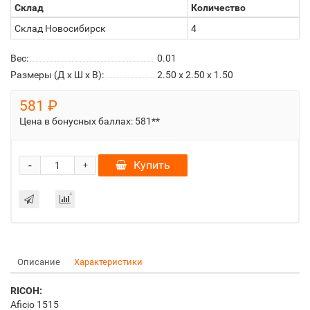
Склад
Количество
Склад Новосибирск
4
Вес:
0.01
Размеры (Д x Ш x В):
2.50 x 2.50 x 1.50
581 ₽
Цена в бонусных баллах:
581**
-
Купить
+
Описание
Характеристики
RICOH:
Aficio 1515