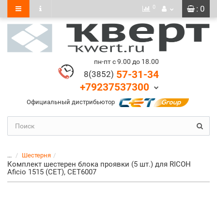
0
: 0
пн-пт с 9.00 до 18.00
57-31-34
8(3852)
+79237537300
Официальный дистрибьютор
...
Шестерня
Комплект шестерен блока проявки (5 шт.) для RICOH
Aficio 1515 (CET), CET6007