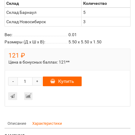
Склад
Количество
Склад Барнаул
5
Склад Новосибирск
3
Вес:
0.01
Размеры (Д x Ш x В):
5.50 x 5.50 x 1.50
121 ₽
Цена в бонусных баллах:
121**
-
Купить
+
Описание
Характеристики